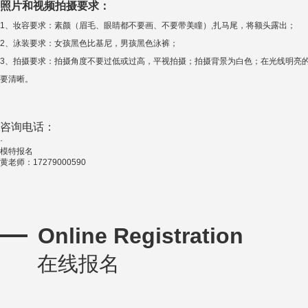
照片和视频拍摄要求：
1、妆容要求：素颜（眉毛、眼睛都不要画、不要带美瞳）,扎马尾，将额头露出；
2、泳装要求：女孩黑色比基尼，男孩黑色泳裤；
3、拍摄要求：拍摄角度不要过低或过高，平视拍摄；拍摄背景为白色；在光线明亮
要清晰。
咨询电话
：
·
模特报名
黄老师：17279000590
Online Registration
在线报名