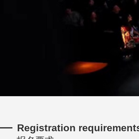
您的位置：首页 - 诚聘英才
Registration requirement
公平竞争