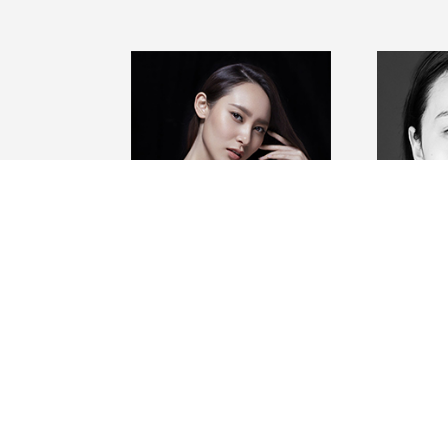
李蔚语 Li Weiyu
伍倩 Wu 