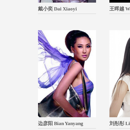
戴小奕 Dai Xiaoyi
王晖越 Wa
边彦阳 Bian Yanyang
刘彤彤 Liu